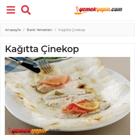
Anasayfa
Balık Yemekleri
Kağıtta Çinekop
Menü
Kağıtta Çinekop