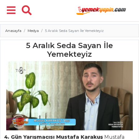
Anasayfa
Medya
5 Aralık Seda Sayan İle Yemekteyiz
Menü
5 Aralık Seda Sayan İle
Yemekteyiz
4. Gün Yarışmacısı Mustafa Karakuş
Mustafa