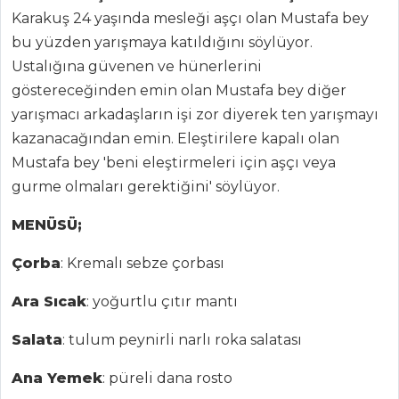
Karakuş 24 yaşında mesleği aşçı olan Mustafa bey
bu yüzden yarışmaya katıldığını söylüyor.
Ustalığına güvenen ve hünerlerini
göstereceğinden emin olan Mustafa bey diğer
yarışmacı arkadaşların işi zor diyerek ten yarışmayı
kazanacağından emin. Eleştirilere kapalı olan
Mustafa bey 'beni eleştirmeleri için aşçı veya
gurme olmaları gerektiğini' söylüyor.
MENÜSÜ;
Çorba
: Kremalı sebze çorbası
Ara Sıcak
: yoğurtlu çıtır mantı
Salata
: tulum peynirli narlı roka salatası
Ana Yemek
: püreli dana rosto