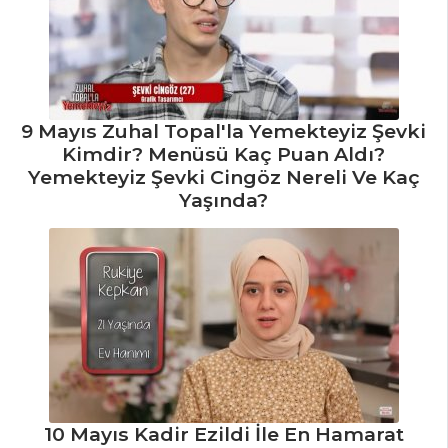
9 Mayıs Zuhal Topal'la Yemekteyiz Şevki
Kimdir? Menüsü Kaç Puan Aldı?
Yemekteyiz Şevki Cingöz Nereli Ve Kaç
Yaşında?
10 Mayıs Kadir Ezildi İle En Hamarat