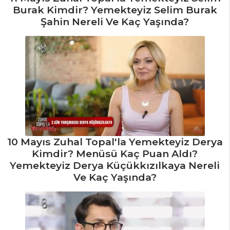
Tarifleri
Burak Kimdir? Yemekteyiz Selim Burak
Şahin Nereli Ve Kaç Yaşında?
10 Mayıs Zuhal Topal'la Yemekteyiz Derya
Kimdir? Menüsü Kaç Puan Aldı?
Yemekteyiz Derya Küçükkızılkaya Nereli
Ve Kaç Yaşında?