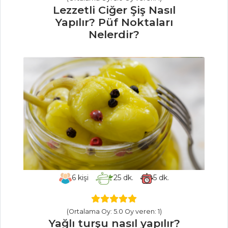
Lezzetli Ciğer Şiş Nasıl
İçecekler Tüm
Yapılır? Püf Noktaları
Tarifleri
Nelerdir?
PILAV VE
MAKARNA
Sebzeli Kuskus
Pilavı
Kabaklı Pilav
YASEMİN
PİRİNÇLİ
MANTARLI PİLAV
6
kişi
25
dk.
5
dk.
Pilav ve Makarna
Tüm Tarifleri
(Ortalama Oy: 5.0 Oy veren: 1)
Yağlı turşu nasıl yapılır?