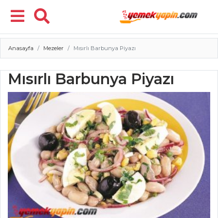
Anasayfa
Mezeler
Mısırlı Barbunya Piyazı
Menü
Mısırlı Barbunya Piyazı