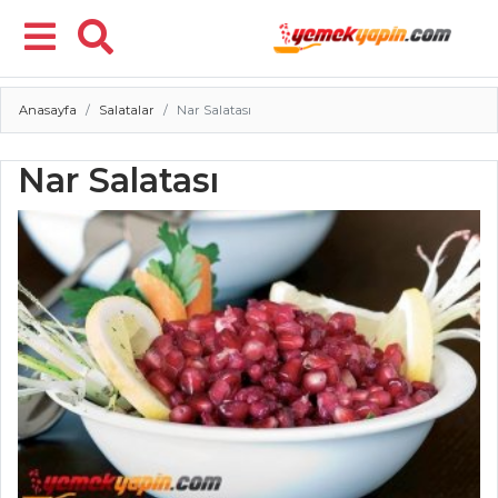
Anasayfa
Salatalar
Nar Salatası
Menü
Nar Salatası