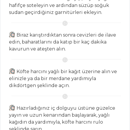
hafifçe soteleyin ve ardından süzüp soğuk
Sirkencübin
sudan geçirdiğiniz garnitürleri ekleyin.
Şerbeti
İçecekler Tüm
Biraz karıştırdıktan sonra cevizleri de ilave
Tarifleri
edin, baharatlarını da katıp bir kaç dakika
kavurun ve ateşten alın.
ET YEMEKLERI
TAVUK CORDON
Köfte harcını yağlı bir kağıt üzerine alın ve
BLUE
elinizle ya da bir merdane yardımıyla
dikdörtgen şeklinde açın.
Palamut Köftesi
DOMATES
SOSLU SARMA
Hazırladığınız iç dolguyu üstüne güzelce
LAZANYA
yayın ve uzun kenarından başlayarak, yağlı
kağıdın da yardımıyla, köfte harcını rulo
Et Yemekleri Tüm
şeklinde sarın.
Tarifleri