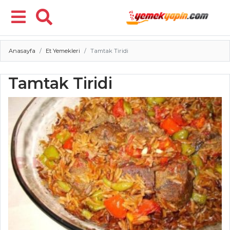
Anasayfa
Et Yemekleri
Tamtak Tiridi
Menü
Tamtak Tiridi