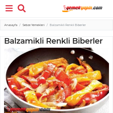
Anasayfa
Sebze Yemekleri
Balzamikli Renkli Biberler
Menü
Balzamikli Renkli Biberler