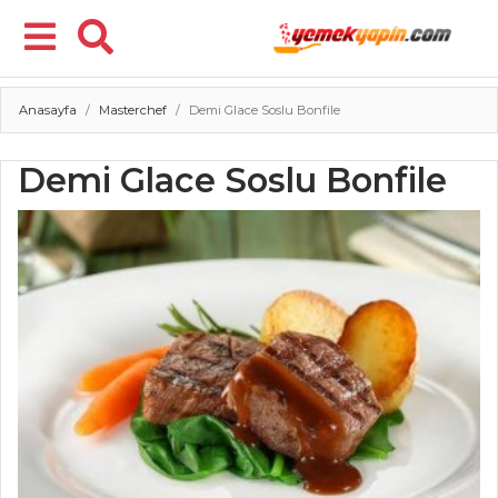
Anasayfa
Masterchef
Demi Glace Soslu Bonfile
Menü
Demi Glace Soslu Bonfile